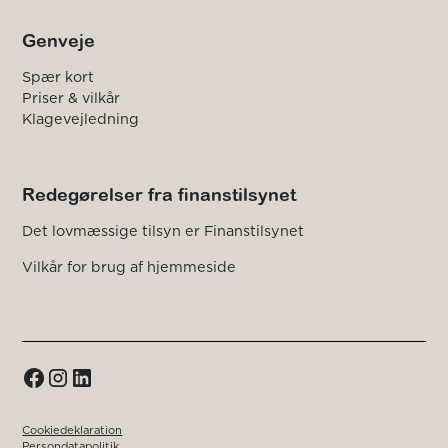
Genveje
Spær kort
Priser & vilkår
Klagevejledning
Redegørelser fra finanstilsynet
Det lovmæssige tilsyn er Finanstilsynet
Vilkår for brug af hjemmeside
Cookiedeklaration
Persondatapolitik