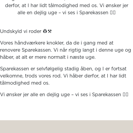
derfor, at I har lidt tålmodighed med os. Vi ønsker jer
alle en dejlig uge – vi ses i Sparekassen 🙋‍♀️
Undskyld vi roder 👷⚒️
Vores håndværkere knokler, da de i gang med at
renovere Sparekassen. Vi når rigtig langt i denne uge og
håber, at alt er mere normalt i næste uge.
Sparekassen er selvfølgelig stadig åben, og I er fortsat
velkomne, trods vores rod. Vi håber derfor, at I har lidt
tålmodighed med os.
Vi ønsker jer alle en dejlig uge – vi ses i Sparekassen 🙋‍♀️