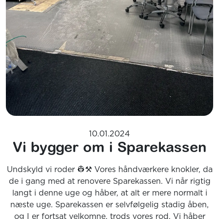
10.01.2024
Vi bygger om i Sparekassen
Undskyld vi roder 👷⚒️ Vores håndværkere knokler, da
de i gang med at renovere Sparekassen. Vi når rigtig
langt i denne uge og håber, at alt er mere normalt i
næste uge. Sparekassen er selvfølgelig stadig åben,
og I er fortsat velkomne, trods vores rod. Vi håber