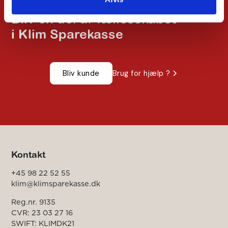
Bliv en del af fællesskabet
i Klim Sparekasse
Bliv kunde
Brug for hjælp ?
Kontakt
+45 98 22 52 55
klim@klimsparekasse.dk
Reg.nr. 9135
CVR: 23 03 27 16
SWIFT: KLIMDK21