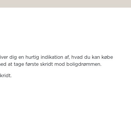
iver dig en hurtig indikation af, hvad du kan købe
 med at tage første skridt mod boligdrømmen.
kridt.