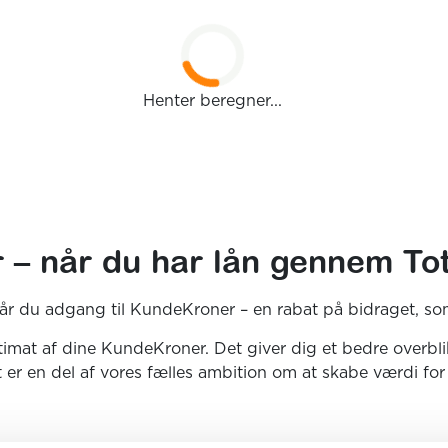
Henter beregner...
– når du har lån gennem Tot
r du adgang til KundeKroner – en rabat på bidraget, som g
imat af dine KundeKroner. Det giver dig et bedre overbli
er en del af vores fælles ambition om at skabe værdi fo