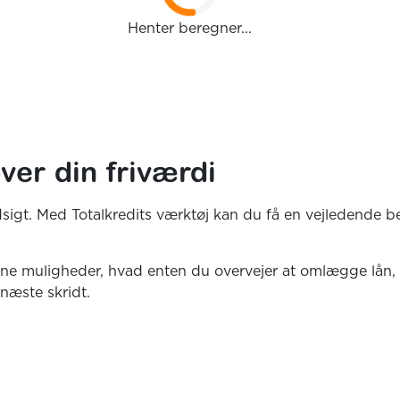
Henter beregner...
ver din friværdi
sigt. Med Totalkredits værktøj kan du få en vejledende be
ne muligheder, hvad enten du overvejer at omlægge lån, in
 næste skridt.