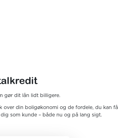
alkredit
ør dit lån lidt billigere.
k over din boligøkonomi og de fordele, du kan få
r dig som kunde – både nu og på lang sigt.