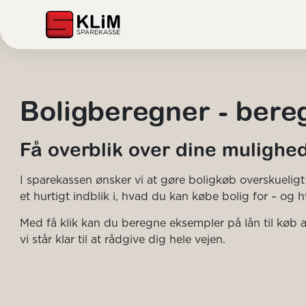
Boligberegner - bere
Få overblik over dine mulighe
I sparekassen ønsker vi at gøre boligkøb overskueligt
et hurtigt indblik i, hvad du kan købe bolig for – og h
Med få klik kan du beregne eksempler på lån til køb a
vi står klar til at rådgive dig hele vejen.