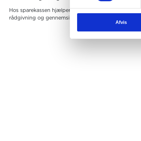
Hos sparekassen hjælper vi dig med at få overblik ov
rådgivning og gennemsigtighed – også når det handle
Afvis