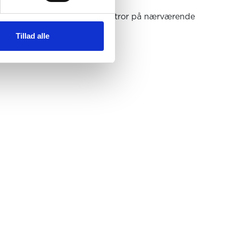
din økonomi og dine behov. Vi tror på nærværende
Tillad alle