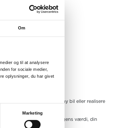
Om
medier og til at analysere 
den for sociale medier, 
 oplysninger, du har givet 
 renovere din bolig, købe ny bil eller realisere
Marketing
og tager udgangspunkt i boligens værdi, din