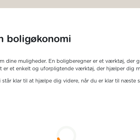
in boligøkonomi
om dine muligheder. En boligberegner er et værktøj, der g
t er et enkelt og uforpligtende værktøj, der hjælper dig
år klar til at hjælpe dig videre, når du er klar til næste s