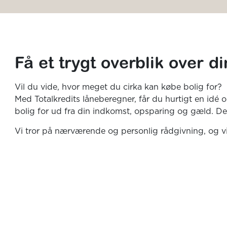
Få et trygt overblik over d
Vil du vide, hvor meget du cirka kan købe bolig for?
Med Totalkredits låneberegner, får du hurtigt en idé 
bolig for ud fra din indkomst, opsparing og gæld. De
Vi tror på nærværende og personlig rådgivning, og vi st