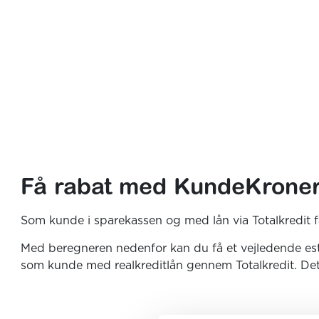
Få rabat med KundeKroner 
Som kunde i sparekassen og med lån via Totalkredit få
Med beregneren nedenfor kan du få et vejledende est
som kunde med realkreditlån gennem Totalkredit. Det 