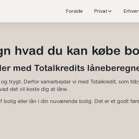
Forside
Privat
Erhver
gn hvad du kan købe bol
der med Totalkredits låneberegn
 og trygt. Derfor samarbejder vi med Totalkredit, som til
vad det vil koste dig at låne.
f bolig eller lån i din nuværende bolig. Det er et godt fø