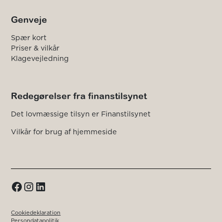
Genveje
Spær kort
Priser & vilkår
Klagevejledning
Redegørelser fra finanstilsynet
Det lovmæssige tilsyn er Finanstilsynet
Vilkår for brug af hjemmeside
Cookiedeklaration
Persondatapolitik