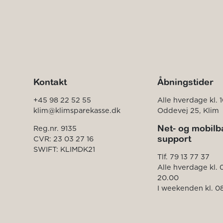
Kontakt
Åbningstider
+45 98 22 52 55
Alle hverdage kl. 1
klim@klimsparekasse.dk
Oddevej 25, Klim
Net- og mobilb
Reg.nr. 9135
support
CVR: 23 03 27 16
SWIFT: KLIMDK21
Tlf. 79 13 77 37
Alle hverdage kl. 
20.00
I weekenden kl. 08