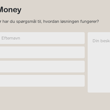
Money
ler har du spørgsmål til, hvordan løsningen fungerer?