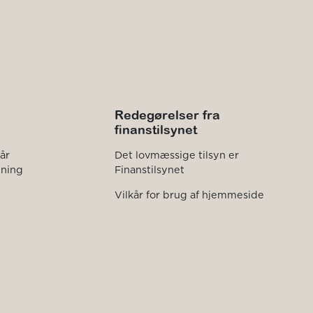
Redegørelser fra
finanstilsynet
kår
Det lovmæssige tilsyn er
dning
Finanstilsynet
Vilkår for brug af hjemmeside