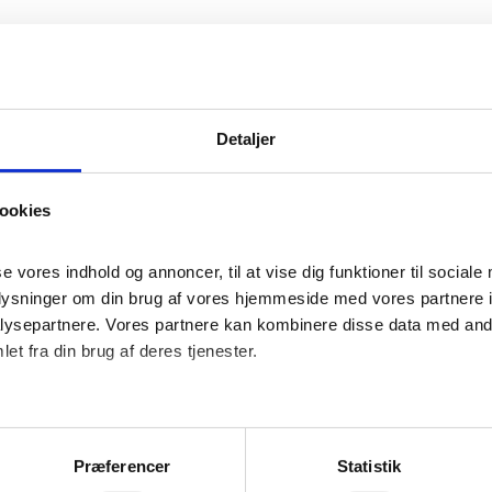
Detaljer
ookies
se vores indhold og annoncer, til at vise dig funktioner til sociale 
plysninger om din brug af vores hjemmeside med vores partnere in
ysepartnere. Vores partnere kan kombinere disse data med andre
et fra din brug af deres tjenester.
konto i Sparekassen.
Præferencer
Statistik