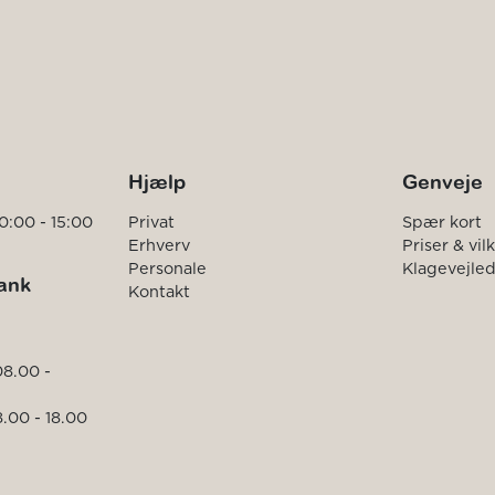
Hjælp
Genveje
0:00 - 15:00
Privat
Spær kort
Erhverv
Priser & vil
Personale
Klagevejle
ank
Kontakt
08.00 -
.00 - 18.00