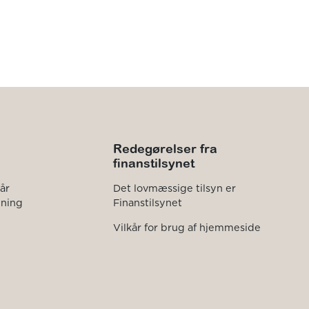
Redegørelser fra
finanstilsynet
kår
Det lovmæssige tilsyn er
dning
Finanstilsynet
Vilkår for brug af hjemmeside