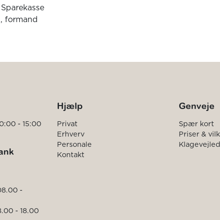
m Sparekasse
n, formand
Hjælp
Genveje
0:00 - 15:00
Privat
Spær kort
Erhverv
Priser & vil
Personale
Klagevejle
ank
Kontakt
08.00 -
.00 - 18.00