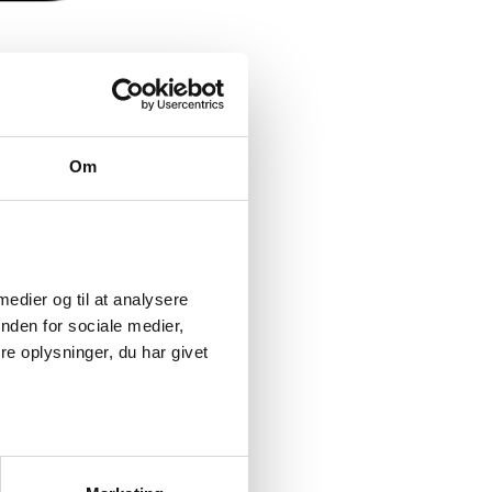
smøde 2026
Om
n ifølge
690 Fjerritslev.
medier og til at analysere 
den for sociale medier, 
 oplysninger, du har givet 