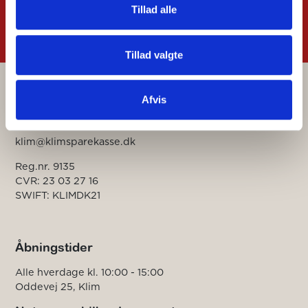
Tillad alle
Tillad valgte
Afvis
Kontakt
+45 98 22 52 55
klim@klimsparekasse.dk
Reg.nr. 9135
CVR: 23 03 27 16
SWIFT: KLIMDK21
Åbningstider
Alle hverdage kl. 10:00 - 15:00
Oddevej 25, Klim