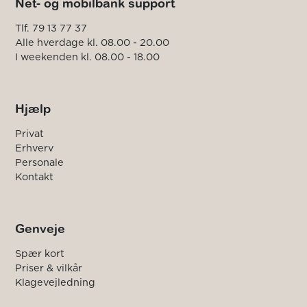
Net- og mobilbank support
Tlf. 79 13 77 37
Alle hverdage kl. 08.00 - 20.00
I weekenden kl. 08.00 - 18.00
Hjælp
Privat
Erhverv
Personale
Kontakt
Genveje
Spær kort
Priser & vilkår
Klagevejledning