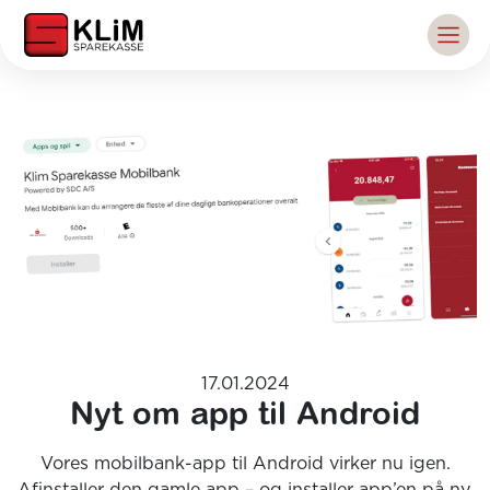
17.01.2024
Nyt om app til Android
Vores mobilbank-app til Android virker nu igen.
Afinstaller den gamle app – og installer app’en på ny.