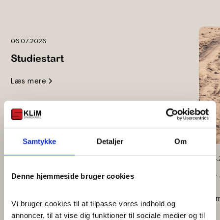
06.07.2026
Studiestart
Læs mere
Samtykke
Detaljer
Om
28.04
Har 
Denne hjemmeside bruger cookies
Læs 
Vi bruger cookies til at tilpasse vores indhold og 
annoncer, til at vise dig funktioner til sociale medier og til 