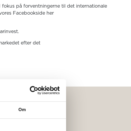
okus på forventningerne til det internationale
 vores Facebookside her
arinvest.
markedet efter det
Om