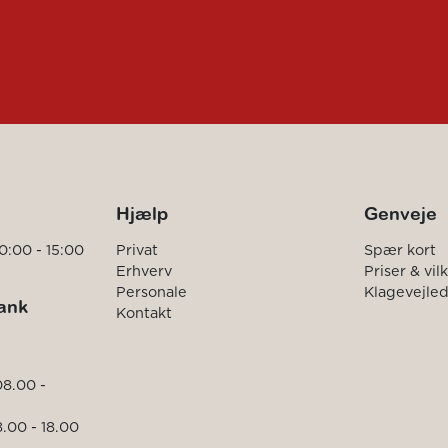
Hjælp
Genveje
0:00 - 15:00
Privat
Spær kort
Erhverv
Priser & vil
Personale
Klagevejle
ank
Kontakt
08.00 -
.00 - 18.00