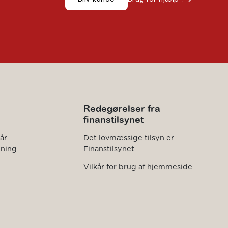
Redegørelser fra
finanstilsynet
kår
Det lovmæssige tilsyn er
dning
Finanstilsynet
Vilkår for brug af hjemmeside