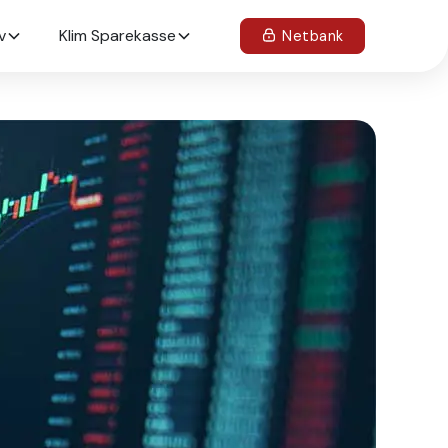
v
Klim Sparekasse
Netbank