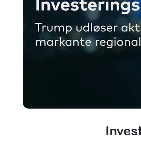
Inves