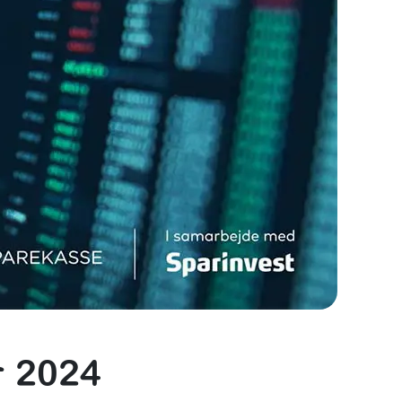
r 2024