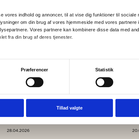
se vores indhold og annoncer, til at vise dig funktioner til sociale 
plysninger om din brug af vores hjemmeside med vores partnere in
ysepartnere. Vores partnere kan kombinere disse data med andre
et fra din brug af deres tjenester.
Præferencer
Statistik
Tillad valgte
28.04.2026
20.