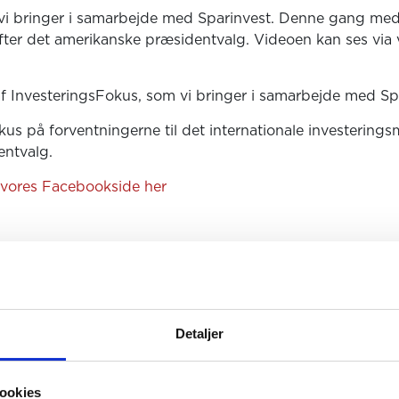
i bringer i samarbejde med Sparinvest. Denne gang med f
fter det amerikanske præsidentvalg. Videoen kan ses via
f InvesteringsFokus, som vi bringer i samarbejde med Sp
s på forventningerne til det internationale investerings
entvalg.
 vores Facebookside her
Detaljer
ookies