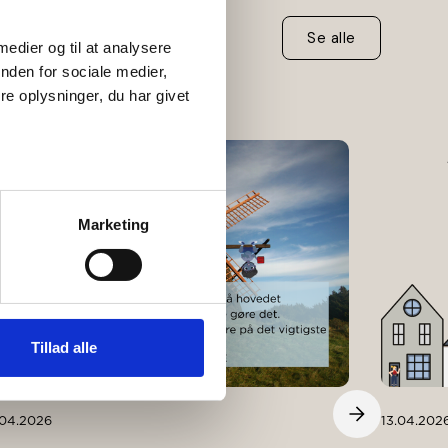
Se alle
medier og til at analysere 
den for sociale medier, 
 oplysninger, du har givet 
Marketing
Tillad alle
04.2026
13.04.202