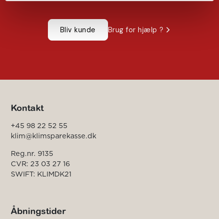
Bliv kunde
Brug for hjælp ?
Kontakt
+45 98 22 52 55
klim@klimsparekasse.dk
Reg.nr. 9135
CVR: 23 03 27 16
SWIFT: KLIMDK21
Åbningstider